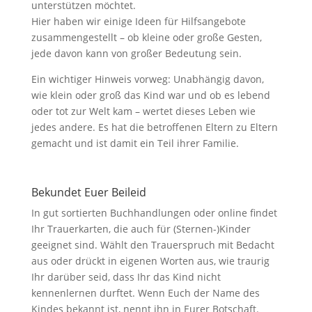
unterstützen möchtet.
Hier haben wir einige Ideen für Hilfsangebote
zusammengestellt – ob kleine oder große Gesten,
jede davon kann von großer Bedeutung sein.
Ein wichtiger Hinweis vorweg: Unabhängig davon,
wie klein oder groß das Kind war und ob es lebend
oder tot zur Welt kam – wertet dieses Leben wie
jedes andere. Es hat die betroffenen Eltern zu Eltern
gemacht und ist damit ein Teil ihrer Familie.
Bekundet Euer Beileid
In gut sortierten Buchhandlungen oder online findet
Ihr Trauerkarten, die auch für (Sternen-)Kinder
geeignet sind. Wählt den Trauerspruch mit Bedacht
aus oder drückt in eigenen Worten aus, wie traurig
Ihr darüber seid, dass Ihr das Kind nicht
kennenlernen durftet. Wenn Euch der Name des
Kindes bekannt ist, nennt ihn in Eurer Botschaft.