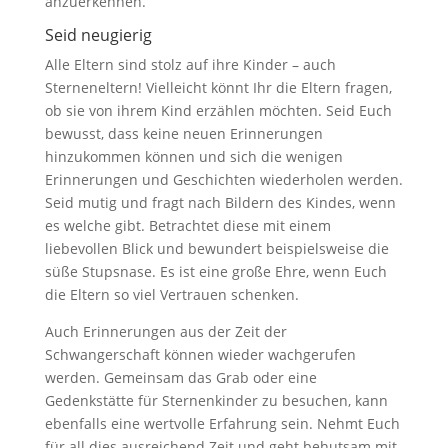
anzuerkennen.
Seid neugierig
Alle Eltern sind stolz auf ihre Kinder – auch
Sterneneltern! Vielleicht könnt Ihr die Eltern fragen,
ob sie von ihrem Kind erzählen möchten. Seid Euch
bewusst, dass keine neuen Erinnerungen
hinzukommen können und sich die wenigen
Erinnerungen und Geschichten wiederholen werden.
Seid mutig und fragt nach Bildern des Kindes, wenn
es welche gibt. Betrachtet diese mit einem
liebevollen Blick und bewundert beispielsweise die
süße Stupsnase. Es ist eine große Ehre, wenn Euch
die Eltern so viel Vertrauen schenken.
Auch Erinnerungen aus der Zeit der
Schwangerschaft können wieder wachgerufen
werden. Gemeinsam das Grab oder eine
Gedenkstätte für Sternenkinder zu besuchen, kann
ebenfalls eine wertvolle Erfahrung sein. Nehmt Euch
für all dies ausreichend Zeit und geht behutsam mit