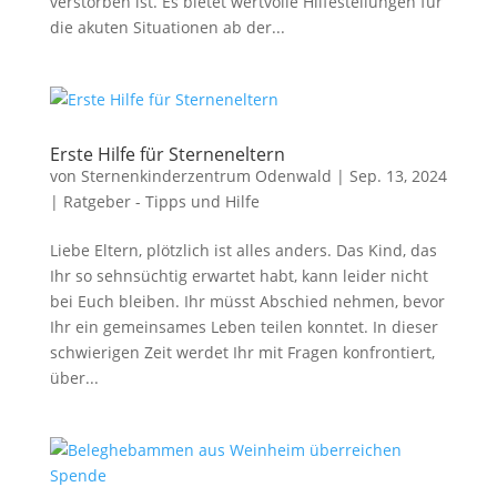
verstorben ist. Es bietet wertvolle Hilfestellungen für
die akuten Situationen ab der...
Erste Hilfe für Sterneneltern
von
Sternenkinderzentrum Odenwald
|
Sep. 13, 2024
|
Ratgeber - Tipps und Hilfe
Liebe Eltern, plötzlich ist alles anders. Das Kind, das
Ihr so sehnsüchtig erwartet habt, kann leider nicht
bei Euch bleiben. Ihr müsst Abschied nehmen, bevor
Ihr ein gemeinsames Leben teilen konntet. In dieser
schwierigen Zeit werdet Ihr mit Fragen konfrontiert,
über...