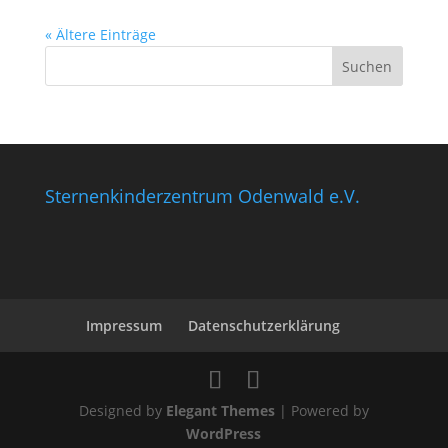
« Ältere Einträge
Sternenkinderzentrum Odenwald e.V.
Impressum
Datenschutzerklärung
Designed by
Elegant Themes
| Powered by
WordPress