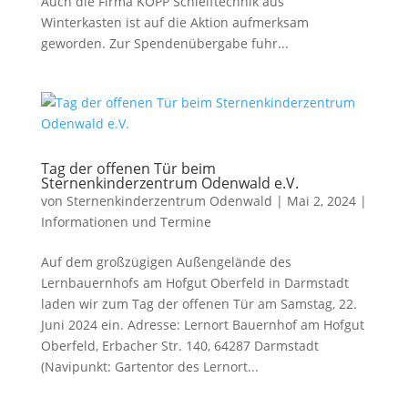
Auch die Firma KOPP Schleiftechnik aus
Winterkasten ist auf die Aktion aufmerksam
geworden. Zur Spendenübergabe fuhr...
Tag der offenen Tür beim
Sternenkinderzentrum Odenwald e.V.
von
Sternenkinderzentrum Odenwald
|
Mai 2, 2024
|
Informationen und Termine
Auf dem großzügigen Außengelände des
Lernbauernhofs am Hofgut Oberfeld in Darmstadt
laden wir zum Tag der offenen Tür am Samstag, 22.
Juni 2024 ein. Adresse: Lernort Bauernhof am Hofgut
Oberfeld, Erbacher Str. 140, 64287 Darmstadt
(Navipunkt: Gartentor des Lernort...