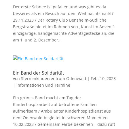
Der erste Schnee ist gefallen und was gibt es da
besseres als ein Besuch auf dem Weihnachtsmarkt?
29.11.2023 / Der Rotary Club Bensheim-Südliche
Bergstraße bietet im Rahmen von „Kunst im Advent“
einzigartige, handgemachte Adventsgestecke an, die
am 1. und 2. Dezember...
Ein Band der Solidarität
von
Sternenkinderzentrum Odenwald
|
Feb. 10, 2023
|
Informationen und Termine
Ein grünes Band macht am Tag der
Kinderhospizarbeit auf betroffene Familien
aufmerksam / Ambulanter Kinderhospizdienst aus
dem Odenwald begleitet in schweren Momenten
10.02.2023 / Gemeinsam Farbe bekennen – dazu ruft