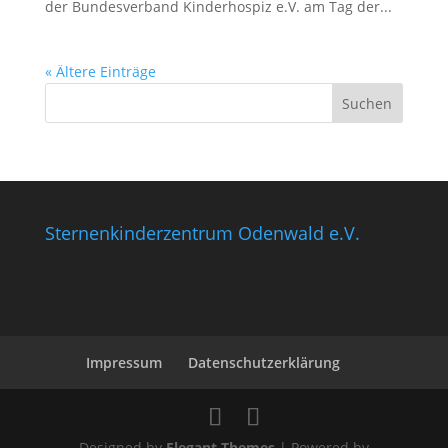
der Bundesverband Kinderhospiz e.V. am Tag der...
« Ältere Einträge
Sternenkinderzentrum Odenwald e.V.
Impressum
Datenschutzerklärung
Designed by
Elegant Themes
| Powered by